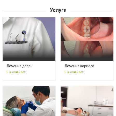
Услуги
Лечение дёсен
Лечение кариеса
Є в наявності
Є в наявності