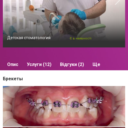
Детская стоматология
Є в наявності
Опис
Услуги (12)
Відгуки (2)
Ще
Брекеты