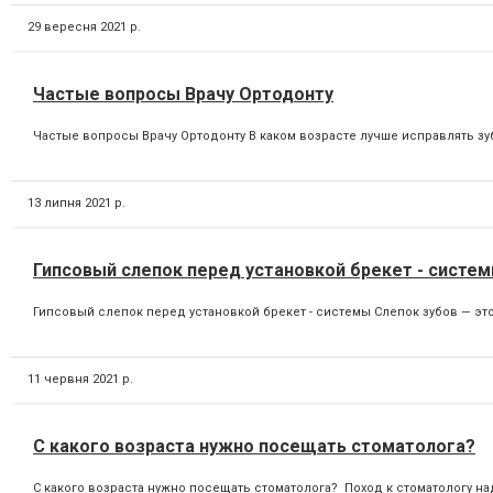
29 вересня 2021 р.
Частые вопросы Врачу Ортодонту
Частые вопросы Врачу Ортодонту В каком возрасте лучше исправлять зуб
13 липня 2021 р.
Гипсовый слепок перед установкой брекет - систе
Гипсовый слепок перед установкой брекет - системы Слепок зубов — это 
11 червня 2021 р.
С какого возраста нужно посещать стоматолога?
С какого возраста нужно посещать стоматолога? Поход к стоматологу на