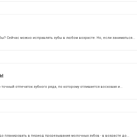
ы? Сейчас можно исправлять зубы в любом возрасте. Но, если заниматься...
мы
точный отпечаток зубного ряда, по которому отливается восковая и...
до планировать в период прорезывания молочных зубов - в возрасте до...