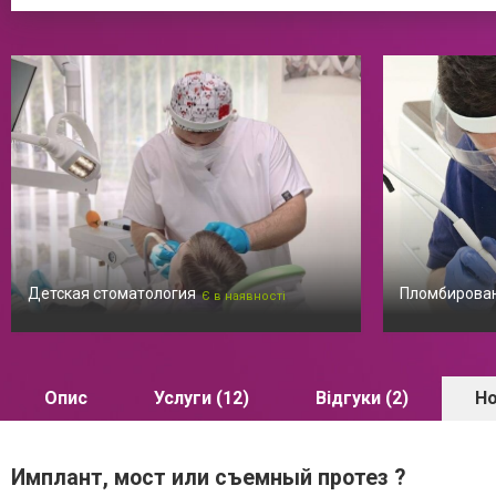
Детская стоматология
Пломбирован
Є в наявності
Опис
Услуги (12)
Відгуки (2)
Но
Имплант, мост или съемный протез ?⁣⁣