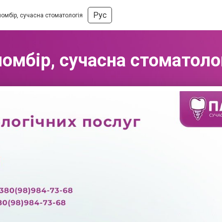
Рус
омбір, сучасна стоматологія
омбір, сучасна стоматоло