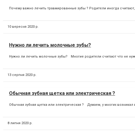
Почему важно лечить травмированные зубы ?⁣⁣ Родители иногда считают,
10 вересня 2020 р.
Нужно ли лечить молочные зубы?⁣⁣
Нужно ли лечить молочные зубы?⁣⁣⠀ Многие родители считают что не нужно
13 серпня 2020 р.
Обычная зубная щетка или электрическая ?⁣⁣
Обычная зубная щетка или электрическая ?⁣⁣⠀ ⁣⁣Думаем, у многих возника
8 липня 2020 р.