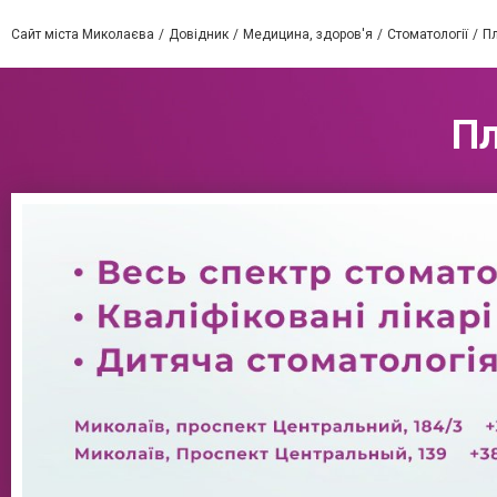
Сайт міста Миколаєва
Довідник
Медицина, здоров'я
Стоматології
Пл
Пл