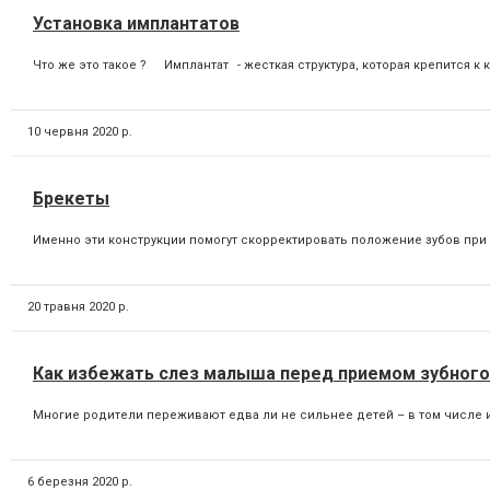
Установка имплантатов
Что же это такое ?⠀⠀Имплантат⠀- жесткая структура, которая крепится к
10 червня 2020 р.
Брекеты
Именно эти конструкции помогут скорректировать положение зубов при н
20 травня 2020 р.
Как избежать слез малыша перед приемом зубного
Многие родители переживают едва ли не сильнее детей – в том числе и 
6 березня 2020 р.