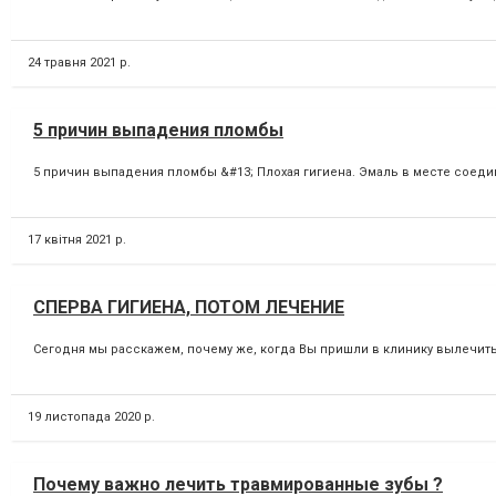
24 травня 2021 р.
5 причин выпадения пломбы
5 причин выпадения пломбы &#13; Плохая гигиена. Эмаль в месте соедин
17 квітня 2021 р.
СПЕРВА ГИГИЕНА, ПОТОМ ЛЕЧЕНИЕ
Сегодня мы расскажем, почему же, когда Вы пришли в клинику вылечить 
19 листопада 2020 р.
Почему важно лечить травмированные зубы ?⁣⁣