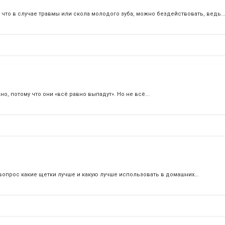
 что в случае травмы или скола молодого зуба, можно бездействовать, ведь..
, потому что они «всё равно выпадут». Но не всё...
л вопрос какие щетки лучше и какую лучше использовать в домашних...