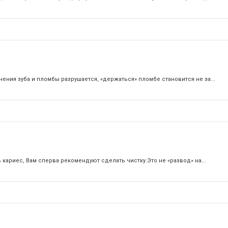
ения зуба и пломбы разрушается, «держаться» пломбе становится не за...
кариес, Вам сперва рекомендуют сделать чистку.Это не «развод» на...